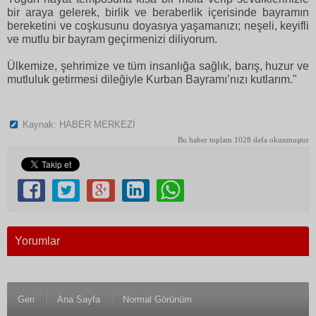
bir araya gelerek, birlik ve beraberlik içerisinde bayramın
bereketini ve coşkusunu doyasıya yaşamanızı; neşeli, keyifli
ve mutlu bir bayram geçirmenizi diliyorum.
Ülkemize, şehrimize ve tüm insanlığa sağlık, barış, huzur ve
mutluluk getirmesi dileğiyle Kurban Bayramı’nızı kutlarım."
Kaynak: HABER MERKEZİ
Bu haber toplam 1028 defa okunmuştur
Yorumlar
Geri
Ana Sayfa
Normal Görünüm