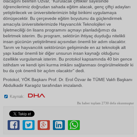
olacağını belirten Özvar, "Kurulacak çiftlikler sayesinde
öğrencilerimiz doğrudan sahada eğitim alacak, genç çiftçi adayları
yetiştirilecek ve üniversitelerimizin bilgi birikimi uygulamaya
dönüşecektir. Bu çerçevede eğitim boyutunu da güçlendirmek
amacıyla üniversitelerimizde Hayvancılık Teknolojileri ve
İşletmeciliği ön lisans programını açmayı planladığımızı da
belirtmek isterim. Bu program, sektörün ihtiyaç duyduğu nitelikli
insan gücünün yetiştirilmesi açısından önemli bir adım olacaktır.
Tarım ve hayvancılık sektörünün gelişiminde en az teknolojik alt
yapı kadar önemli bir diğer unsurun insan kaynağı olduğunu
özellikle vurgulamak isterim. Bu protokol kapsamında 40 bin gence
istihdam ve kendi işini kurma imkânı sağlanması öngörülmektedir ki
bu da çok önemli bir açılım olacaktır" dedi.
Protokol, YÖK Başkanı Prof. Dr. Erol Özvar ile TÜME Vakfı Başkanı
Abdulkadir Karagöz tarafından imzalandı.
Kaynak:
Bu haber toplam 2730 defa okunmuştur