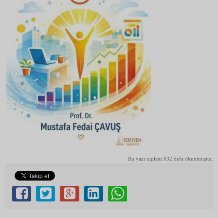
Bu yazı toplam 832 defa okunmuştur.