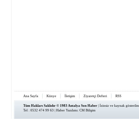
Ana Sayfa
Künye
İletişim
Ziyaretçi Defteri
RSS
Tüm Hakları Saklıdır © 1983 Antalya Son Haber
| İzinsiz ve kaynak gösteri
Tel : 0532 474 99 63 |
Haber Yazılımı
:
CM Bilişim