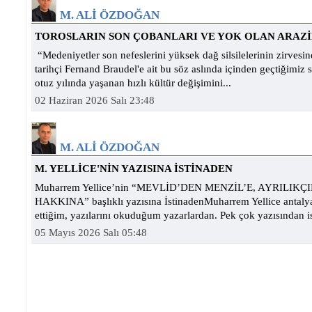
M. ALİ ÖZDOĞAN
TOROSLARIN SON ÇOBANLARI VE YOK OLAN ARAZ
“Medeniyetler son nefeslerini yüksek dağ silsilelerinin zirvesin
tarihçi Fernand Braudel'e ait bu söz aslında içinden geçtiğimiz 
otuz yılında yaşanan hızlı kültür değişimini...
02 Haziran 2026 Salı 23:48
M. ALİ ÖZDOĞAN
M. YELLİCE'NİN YAZISINA İSTİNADEN
Muharrem Yellice’nin “MEVLİD’DEN MENZİL’E, AYRILIK
HAKKINA” başlıklı yazısına İstinadenMuharrem Yellice antaly
ettiğim, yazılarını okuduğum yazarlardan. Pek çok yazısından ist
05 Mayıs 2026 Salı 05:48