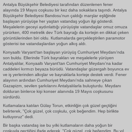
Antalya Büyükşehir Belediyesi tarafından düzenlenen fener
alayında 19 Mayıs coşkusu bir kez daha sokaklara taşındı. Antalya
Büyükşehir Belediyesi Bandosu'nun çaldığı marşlar eşliğinde
başlayan yürüyüşe her yaştan vatandaş yoğun ilgi gösterdi.
Meşalelerin geceyi aydınlattığı yürüyüşte vatandaşlar omuz omuza
yürürken, 400 metrelik dev Türk bayrağı da kortejin en dikkat çeken
görüntülerinden biri oldu. Kutlamalarda gerçekleştirilen paramotor
gösterisi ise vatandaşlardan yoğun alkış aldı.
Konyaaltı Varyant'tan başlayan yürüyüş Cumhuriyet Meydanı'nda
son buldu. Ellerinde Türk bayrakları ve meşalelerle yürüyen
Antalyalılar, Konyaaltı Varyant'tan Cumhuriyet Meydanı'na kadar
caddeleri kırmızı beyaza bürüdü. Vatandaşlar güzergah boyunca ev
ve iş yerlerinden alkışlar ve bayraklarla korteje destek verdi. Fener
alayının ardından Cumhuriyet Meydanı'nda sahneye çıkan
Gazapizm, sevilen şarkılarını Antalyalılarla buluşturdu. Meydanı
dolduran binlerce kişi konser alanında 19 Mayıs coşkusunu
sürdürdü.
Kutlamalara katılan Gülay Torun, etkinliğin çok güzel geçtiğini
belirterek, "Çok güzel, çok coşkulu, çok beğendim. Hep birlikte
kutluyoruz" dedi.
Bir başka vatandaş ise bu yılki kutlamaların daha yoğun bir
coşkuyla geçtiğini ifade ederek, "Çok güzel, çok beğendim. Bu yıl