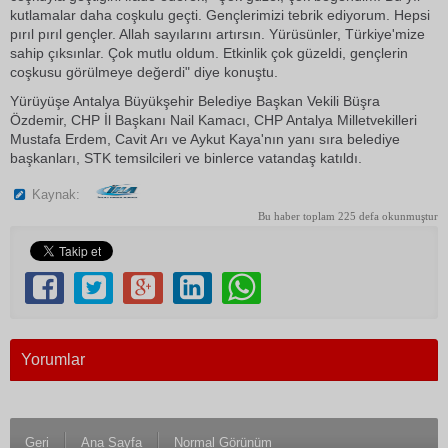
kutlamalar daha coşkulu geçti. Gençlerimizi tebrik ediyorum. Hepsi
pırıl pırıl gençler. Allah sayılarını artırsın. Yürüsünler, Türkiye'mize
sahip çıksınlar. Çok mutlu oldum. Etkinlik çok güzeldi, gençlerin
coşkusu görülmeye değerdi" diye konuştu.
Yürüyüşe Antalya Büyükşehir Belediye Başkan Vekili Büşra
Özdemir, CHP İl Başkanı Nail Kamacı, CHP Antalya Milletvekilleri
Mustafa Erdem, Cavit Arı ve Aykut Kaya'nın yanı sıra belediye
başkanları, STK temsilcileri ve binlerce vatandaş katıldı.
Kaynak:
Bu haber toplam 225 defa okunmuştur
Yorumlar
Geri
Ana Sayfa
Normal Görünüm