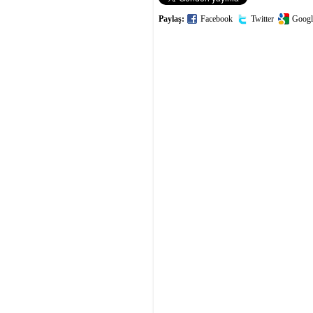
Paylaş:
Facebook
Twitter
Googl