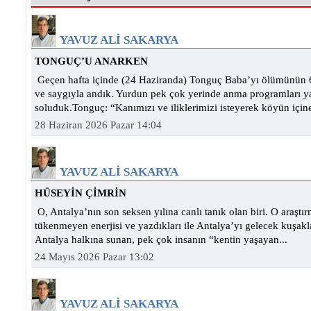
SANATSEVERLERLE BULUŞTU
YAVUZ ALİ SAKARYA
TONGUÇ’U ANARKEN
Geçen hafta içinde (24 Haziranda) Tonguç Baba’yı ölümünün
ve saygıyla andık. Yurdun pek çok yerinde anma programları 
soluduk.Tonguç: “Kanımızı ve iliklerimizi isteyerek köyün içine
28 Haziran 2026 Pazar 14:04
YAVUZ ALİ SAKARYA
HÜSEYİN ÇİMRİN
O, Antalya’nın son seksen yılına canlı tanık olan biri. O araşt
tükenmeyen enerjisi ve yazdıkları ile Antalya’yı gelecek kuşakl
Antalya halkına sunan, pek çok insanın “kentin yaşayan...
24 Mayıs 2026 Pazar 13:02
YAVUZ ALİ SAKARYA