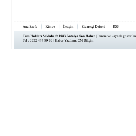
Ana Sayfa
Künye
İletişim
Ziyaretçi Defteri
RSS
Tüm Hakları Saklıdır © 1983 Antalya Son Haber
| İzinsiz ve kaynak gösteri
Tel : 0532 474 99 63 |
Haber Yazılımı
:
CM Bilişim