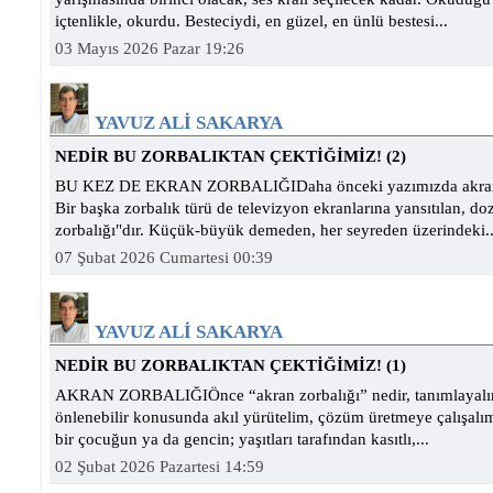
içtenlikle, okurdu. Besteciydi, en güzel, en ünlü bestesi...
03 Mayıs 2026 Pazar 19:26
YAVUZ ALİ SAKARYA
NEDİR BU ZORBALIKTAN ÇEKTİĞİMİZ! (2)
BU KEZ DE EKRAN ZORBALIĞIDaha önceki yazımızda akran zo
Bir başka zorbalık türü de televizyon ekranlarına yansıtılan, do
zorbalığı"dır. Küçük-büyük demeden, her seyreden üzerindeki..
07 Şubat 2026 Cumartesi 00:39
YAVUZ ALİ SAKARYA
NEDİR BU ZORBALIKTAN ÇEKTİĞİMİZ! (1)
AKRAN ZORBALIĞIÖnce “akran zorbalığı” nedir, tanımlayalım
önlenebilir konusunda akıl yürütelim, çözüm üretmeye çalışalı
bir çocuğun ya da gencin; yaşıtları tarafından kasıtlı,...
02 Şubat 2026 Pazartesi 14:59