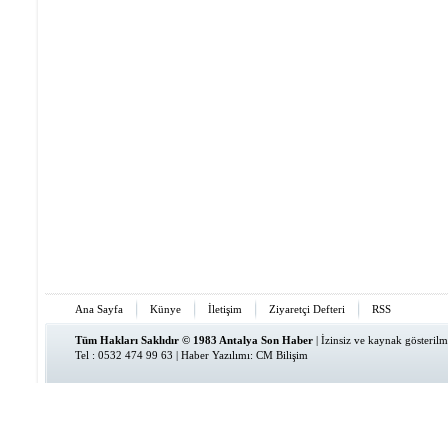
Ana Sayfa
Künye
İletişim
Ziyaretçi Defteri
RSS
Tüm Hakları Saklıdır © 1983 Antalya Son Haber
| İzinsiz ve kaynak gösteri
Tel : 0532 474 99 63 |
Haber Yazılımı
:
CM Bilişim