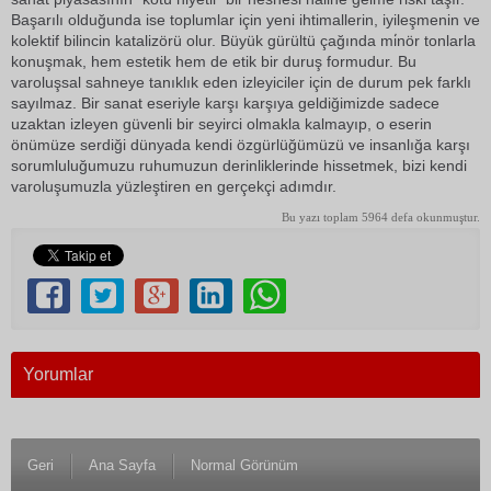
Başarılı olduğunda ise toplumlar için yeni ihtimallerin, iyileşmenin ve
kolektif bilincin katalizörü olur. Büyük gürültü çağında mi̇nör tonlarla
konuşmak, hem estetik hem de etik bir duruş formudur. Bu
varoluşsal sahneye tanıklık eden izleyiciler için de durum pek farklı
sayılmaz. Bir sanat eseriyle karşı karşıya geldiğimizde sadece
uzaktan izleyen güvenli bir seyirci olmakla kalmayıp, o eserin
önümüze serdiği dünyada kendi özgürlüğümüzü ve insanlığa karşı
sorumluluğumuzu ruhumuzun derinliklerinde hissetmek, bizi kendi
varoluşumuzla yüzleştiren en gerçekçi adımdır.
Bu yazı toplam 5964 defa okunmuştur.
Yorumlar
Geri
Ana Sayfa
Normal Görünüm