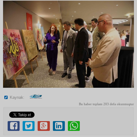
Kaynak:
Bu haber toplam 203 defa okunmuştur