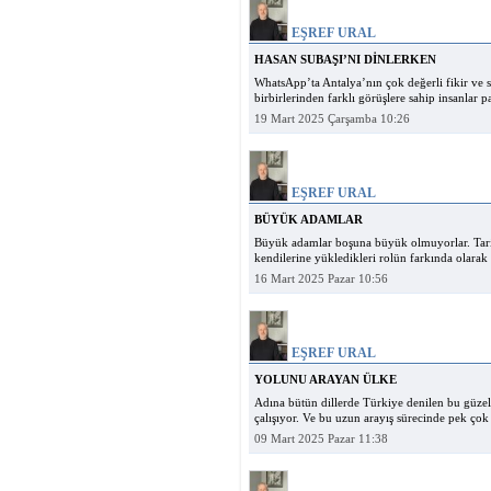
EŞREF URAL
HASAN SUBAŞI’NI DİNLERKEN
WhatsApp’ta Antalya’nın çok değerli fikir ve s
birbirlerinden farklı görüşlere sahip insanlar 
19 Mart 2025 Çarşamba 10:26
EŞREF URAL
BÜYÜK ADAMLAR
Büyük adamlar boşuna büyük olmuyorlar. Tarih
kendilerine yükledikleri rolün farkında olarak 
16 Mart 2025 Pazar 10:56
EŞREF URAL
YOLUNU ARAYAN ÜLKE
Adına bütün dillerde Türkiye denilen bu güzel
çalışıyor. Ve bu uzun arayış sürecinde pek çok
09 Mart 2025 Pazar 11:38